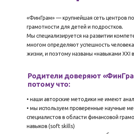
«ФинГрам» — крупнейшая сеть центров п
грамотности для детей и подростков.
Мы специализируется на развитии компет
многом определяют успешность человека 
жизни, и поэтому названы «навыками XXI 
Родители доверяют «ФинГра
потому что:
• наши авторские методики не имеют ана
• мы используем проверенные научные м
специалистов в области финансовой грамо
навыков (soft skills)