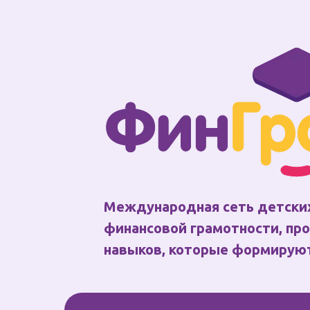
Международная сеть детских
финансовой грамотности, пр
навыков, которые формирую