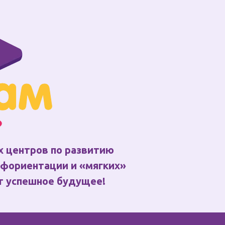
 центров по развитию
офориентации и «мягких»
т успешное будущее!