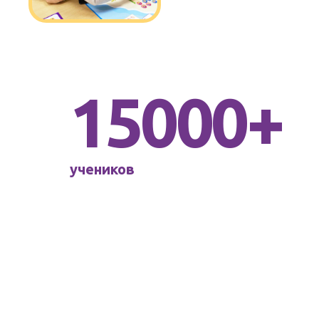
15000+
учеников