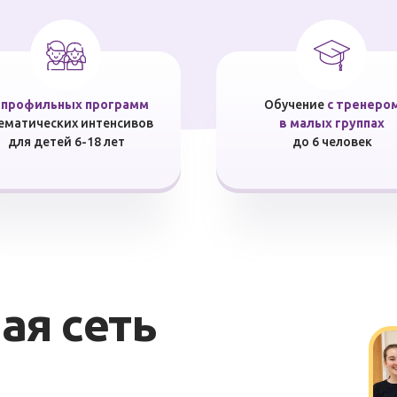
 профильных программ
Обучение
с тренеро
тематических интенсивов
в малых группах
для детей 6-18 лет
до 6 человек
я сеть